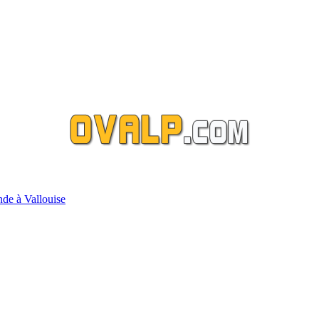
nde à Vallouise