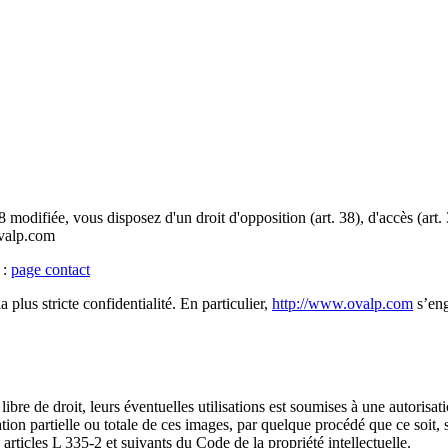
odifiée, vous disposez d'un droit d'opposition (art. 38), d'accès (art. 
ovalp.com
 :
page contact
 plus stricte confidentialité. En particulier,
http://www.ovalp.com
s’eng
ibre de droit, leurs éventuelles utilisations est soumises à une autorisati
ation partielle ou totale de ces images, par quelque procédé que ce soit, sa
 articles L 335-2 et suivants du Code de la propriété intellectuelle.