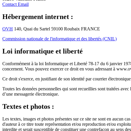
Contact Email
Hébergement internet :
OVH
140, Quai du Sartel 59100 Roubaix FRANCE
Commission nationale de l'informatique et des libertés (CNIL)
Loi informatique et liberté
Conformément à la loi Informatique et Liberté 78-17 du 6 janvier 1978 m
concernent. Vous pouvez exercer ce droit en vous adressant à www.
Ce droit s'exerce, en justifiant de son identité par courrier électronique
Toutes les données personnelles qui sont recueillies sont traitées avec la
d’une messagerie électronique.
Textes et photos :
Les textes, images et photos présentes sur ce site ne sont en aucun cas l
d'auteur à ce titre toute représentation et/ou reproduction et/ou exploit
interdite et serait susceptible de constituer une contrefaçon au sens des