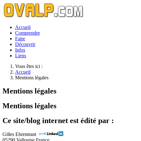
Accueil
Comprendre
Faire
Découvrir
Infos
Liens
Vous êtes ici :
Accueil
Mentions légales
Mentions légales
Mentions légales
Ce site/blog internet est édité par :
Gilles Ehrentrant
05290 Vallouise France