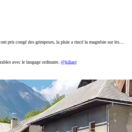
es ont pris congé des grimpeurs, la pluie a rincé la magnésie sur les…
ables avec le langage ordinaire.
@kilianj