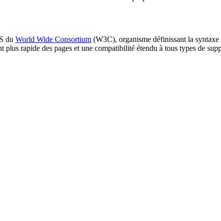
SS du
World Wide Consortium
(W3C), organisme définissant la syntaxe p
lus rapide des pages et une compatibilité étendu à tous types de supports