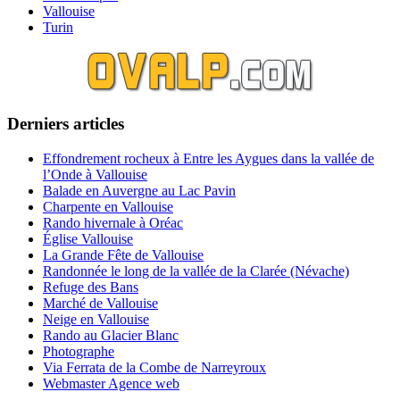
Vallouise
Turin
Derniers articles
Effondrement rocheux à Entre les Aygues dans la vallée de
l’Onde à Vallouise
Balade en Auvergne au Lac Pavin
Charpente en Vallouise
Rando hivernale à Oréac
Église Vallouise
La Grande Fête de Vallouise
Randonnée le long de la vallée de la Clarée (Névache)
Refuge des Bans
Marché de Vallouise
Neige en Vallouise
Rando au Glacier Blanc
Photographe
Via Ferrata de la Combe de Narreyroux
Webmaster Agence web