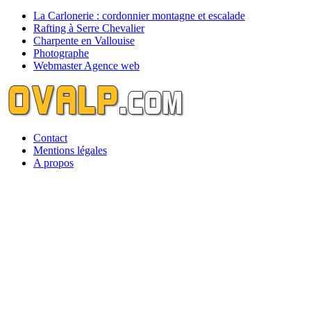
La Carlonerie : cordonnier montagne et escalade
Rafting à Serre Chevalier
Charpente en Vallouise
Photographe
Webmaster Agence web
Contact
Mentions légales
A propos