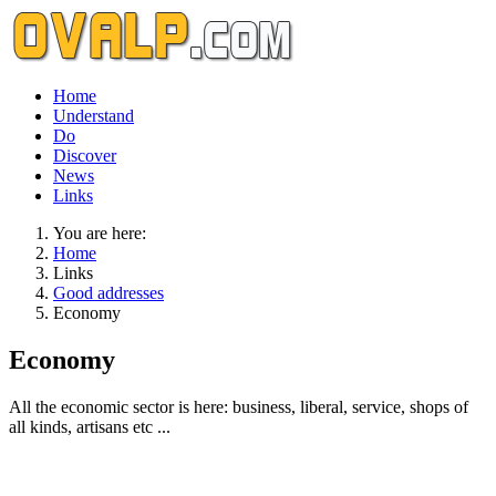
Home
Understand
Do
Discover
News
Links
You are here:
Home
Links
Good addresses
Economy
Economy
All the economic sector is here: business, liberal, service, shops of
all kinds, artisans etc ...