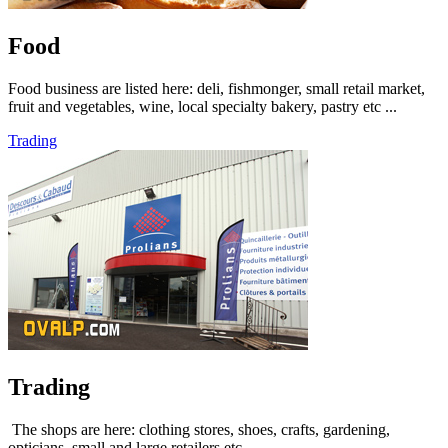
Food
Food business are listed here: deli, fishmonger, small retail market,
fruit and vegetables, wine, local specialty bakery, pastry etc ...
Trading
Trading
The shops are here: clothing stores, shoes, crafts, gardening,
opticians, small and large retailers etc. ...