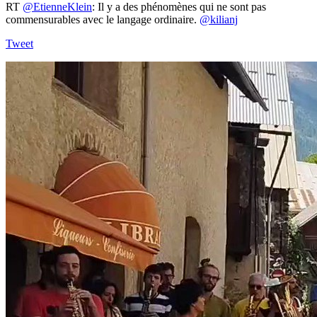
RT
@EtienneKlein
: Il y a des phénomènes qui ne sont pas
commensurables avec le langage ordinaire.
@kilianj
Tweet