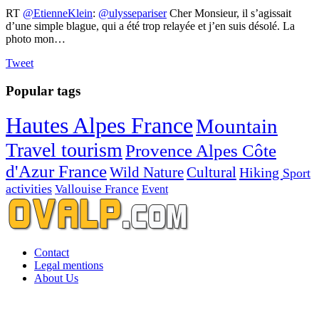
RT
@EtienneKlein
:
@ulyssepariser
Cher Monsieur, il s’agissait
d’une simple blague, qui a été trop relayée et j’en suis désolé. La
photo mon…
Tweet
Popular tags
Hautes Alpes France
Mountain
Travel tourism
Provence Alpes Côte
d'Azur France
Wild Nature
Cultural
Hiking
Sport
activities
Vallouise France
Event
Contact
Legal mentions
About Us