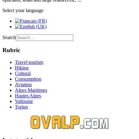
Select your language
Search
Rubric
Travel tourism
Hiking
Cultural
Consumption
Aviation
Alpes Maritimes
Hautes Alpes
Vallouise
Torino