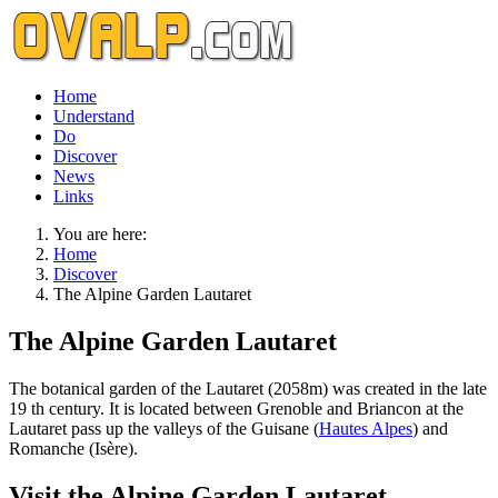
Home
Understand
Do
Discover
News
Links
You are here:
Home
Discover
The Alpine Garden Lautaret
The Alpine Garden Lautaret
The botanical garden of the Lautaret (2058m) was created in the late
19 th century. It is located between Grenoble and Briancon at the
Lautaret pass up the valleys of the Guisane (
Hautes Alpes
) and
Romanche (Isère).
Visit the Alpine Garden Lautaret